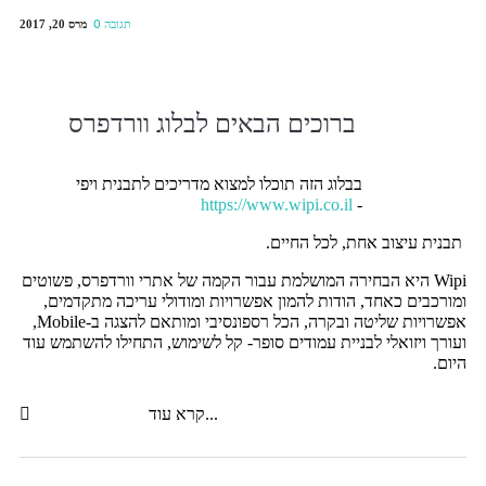
מרס 20, 2017
0 תגובה
ברוכים הבאים לבלוג וורדפרס
בבלוג הזה תוכלו למצוא מדריכים לתבנית ויפי
https://www.wipi.co.il
-
תבנית עיצוב אחת, לכל החיים.
Wipi היא הבחירה המושלמת עבור הקמה של אתרי וורדפרס, פשוטים
ומורכבים כאחד, הודות להמון אפשרויות ומודולי עריכה מתקדמים,
אפשרויות שליטה ובקרה, הכל רספונסיבי ומותאם להצגה ב-Mobile,
ועורך ויזואלי לבניית עמודים סופר- קל לשימוש, התחילו להשתמש עוד
היום.
קרא עוד...