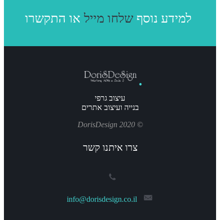
או התקשרו
למידע נוסף
שלחו מייל
עיצוב גרפי
בנייה ועיצוב אתרים
© 2020 DorisDesign
צרו איתנו קשר
info@dorisdesign.co.il