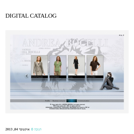
DIGITAL CATALOG
אוקטובר 04, 2013
0 תגובה