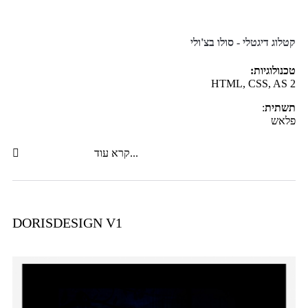
קטלוג דיגטלי - סולו בצ'ולי
טכנולוגיות:
2 HTML, CSS, AS
תשתית
:
פלאש
קרא עוד...
DORISDESIGN V1