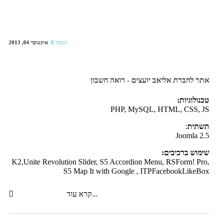
אוקטובר 04, 2013
0 תגובה
אתר לחברת אליאב יועצים - רואה חשבון
טכנולוגיות:
PHP, MySQL, HTML, CSS, JS
תשתית
:
Joomla 2.5
שימוש ברכיבים:
K2,Unite Revolution Slider, S5 Accordion Menu, RSForm! Pro,
S5 Map It with Google , ITPFacebookLikeBox
קרא עוד...