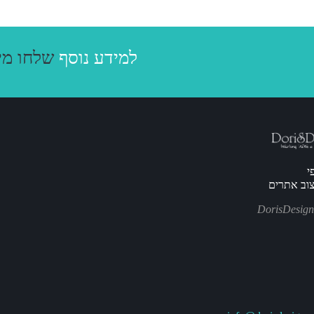
או התקשרו
למידע נוסף
שלחו מי
י
יצוב אתרים