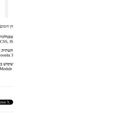
חן חימום
טכנולוגיו
CSS, JS
תשתית
:
Joomla 3
שימוש בר
Unite Revolution Slider 2, RSForm! Pro Module,