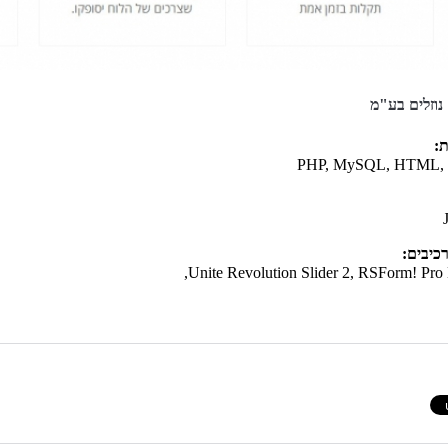
 נוזלים בע"מ
ת:
PHP, MySQL, HTML, 
כיבים: