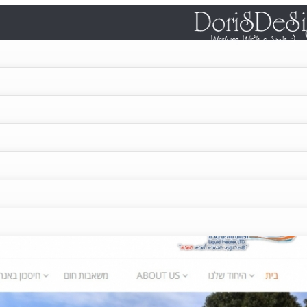
צור קשר
המלצות
הדרכות וורדפרס
ה