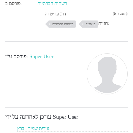
רשתות חברתיות
פורסם ב-
דרג פריט זה
(0 הצבעות)
תגיות:
פייסבוק
רשתות חברתיות
Super User
פורסם ע"י:
עודכן לאחרונה על ידי Super User
עירית שמיר - ברץ