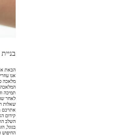
בניית 
הבאת אתר
אנו עוזר
מלאכה סי
המלאכה א
תמיכה ו
לאחר שהא
שאלות רב
אתרכם בש
קידום ה
השלב הרא
בגוגל, הז
החיפוש ו