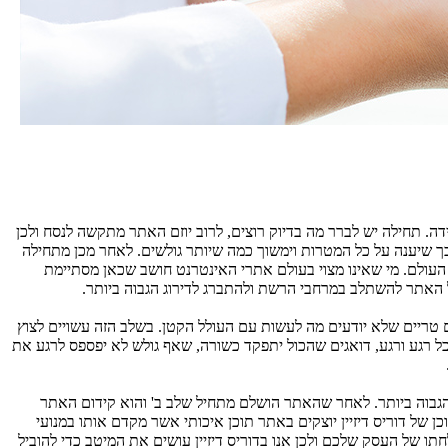
. תחילה יש לברר מה בדיוק רוצים, לרוב יוזם האתר מתקשה לנסח ולכן
 כך שיענה על כל המטרות וימשוך כמה שיותר גולשים. לאחר מכן מתחילה
ר העולם. מי שאינו מצוי בעולם אתרי האינטרנט חושב שכאן מסתיימת
על האתר להשתלב במרחבי הרשת ולהתברג לדירוג הגבוה ביותר.
 טריים שלא יודעים מה לעשות עם העולל הקטן. בשלב הזה עשויים לצוץ
 רגע ורגע, דואגים שהכול יתפקד כשורה, שאף גולש לא יפספס לרגע את
 הגבוה ביותר. לאחר שהאתר הושלם מתחיל שלב ב' והוא קידום האתר
כן של דוריס דיזיין יוצקים באתר תוכן איכותי אשר מקדם אותו במנועי
תו של העסק שלכם ולכן אנו בדוריס דיזיין עושים את המיטב כדי להוביל