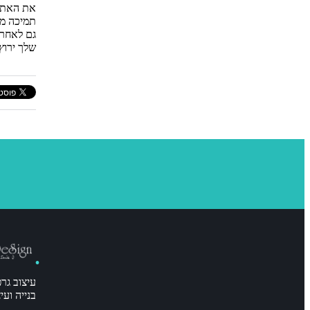
את האתר 
תמיכה מ
גם לאחר 
שלך ירוץ
עיצוב גרפ
בנייה וע