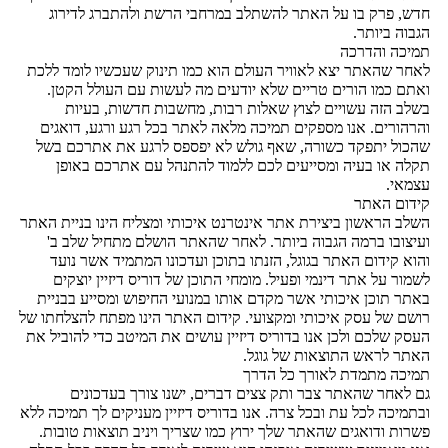
חדש, פרק בו על האתר להשתלב במרחבי הרשת ולהתברג לדירוג
הגבוה ביותר.
תמיכה והדרכה
לאחר שהאתר יצא לאוויר העולם הוא כמו תינוק שעכשיו לומד ללכת
ואתם כמו הורים טריים שלא יודעים מה לעשות עם העולל הקטן.
בשלב הזה עשויים לצוץ שאלות רבות, מחשבות חדשות, בעיות
והרהורים. אנו מספקים תמיכה מלאה לאתר בכל רגע ורגע, דואגים
שהכול יתפקד כשורה, שאף גולש לא יפספס לרגע את אתרכם בשל
תקלה או בעיה ומסייעים לכם ללמוד להתנהל עם אתרכם באופן
עצמאי.
קידום האתר
השלב הראשון ביצירת אתר אינטרנט איכותי ומצליח הינו בניית האתר
ועיצובו ברמה הגבוה ביותר. לאחר שהאתר הושלם מתחיל שלב ב'
והוא קידום האתר בגוגל, הזנתו בתוכן ועדכונו המתמיד אשר נועד
לשמור על אתר דינמי ופעיל. מומחי התוכן של דוריס דיזיין יוצקים
באתר תוכן איכותי אשר מקדם אותו במנועי החיפוש ומסייע בבניית
רושם של עסק איכותי ומקצועי. קידום האתר הינו מפתח להצלחתו של
העסק שלכם ולכן אנו בדוריס דיזיין עושים את המיטב כדי להוביל את
האתר לראש התוצאות של גוגל.
תמיכה מתמדת לאורך כל הדרך
גם לאחר שהאתר צבר ותק צצים דברים, ישנו צורך בעדכונים
ובתמיכה לכל עת ובכל צרה. אנו בדוריס דיזיין מעניקים לך תמיכה ללא
פשרות ודואגים שהאתר שלך ירוץ כמו שצריך ויניב תוצאות טובות.