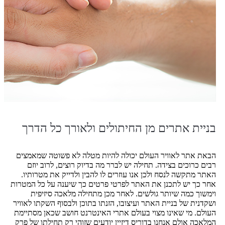
בניית אתרים מן החיתולים ולאורך כל הדרך
הבאת אתר לאוויר העולם יכולה להיות מטלה לא פשוטה שמאמצים
רבים כרוכים בצידה. תחילה יש לברר מה בדיוק רוצים, לרוב יוזם
האתר מתקשה לנסח ולכן אנו עוזרים לו להבין ולדייק את מטרותיו.
אחר כך יש לתכנן את האתר לפרטי פרטים כך שיענה על כל המטרות
וימשוך כמה שיותר גולשים. לאחר מכן מתחילה מלאכה סיזיפית
ושקדנית של בניית האתר ועיצובו, הזנתו בתוכן ולבסוף השקתו לאוויר
העולם. מי שאינו מצוי בעולם אתרי האינטרנט חושב שכאן מסתיימת
המלאכה אולם אנחנו בדוריס דיזיין יודעים שזוהי רק תחילתו של פרק